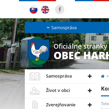
Samospráva
Oficiálne stránky
OBEC HAR
Samospráva
Ko
Život v obci
Toto
Zverejňovanie