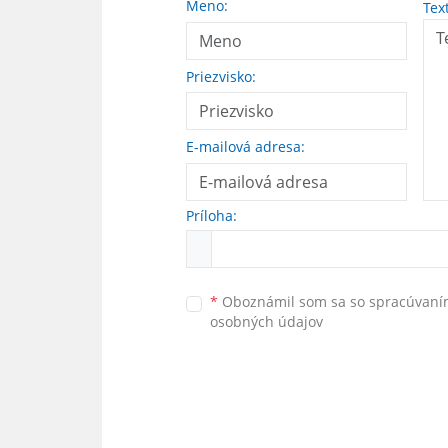
Meno:
Tex
Priezvisko:
E-mailová adresa:
Príloha:
*
Oboznámil som sa so
spracúvan
osobných údajov