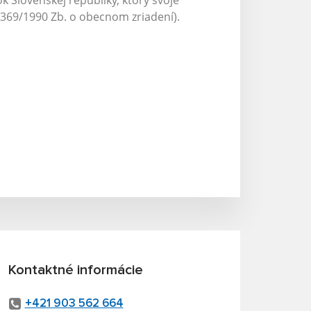
Slovenskej republiky, ktorý svoje
69/1990 Zb. o obecnom zriadení).
Kontaktné informácie
+421 903 562 664