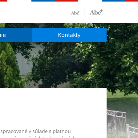
nie
Kontakty
 spracované v súlade s platnou