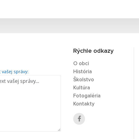
Rýchle odkazy
O obci
t vašej správy:
História
Školstvo
Kultúra
Fotogaléria
Kontakty