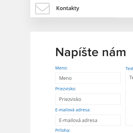
Kontakty
Napíšte nám
Meno:
Tex
Priezvisko:
E-mailová adresa:
Príloha: