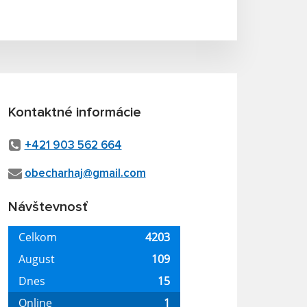
Kontaktné informácie
+421 903 562 664
obecharhaj@gmail.com
Návštevnosť