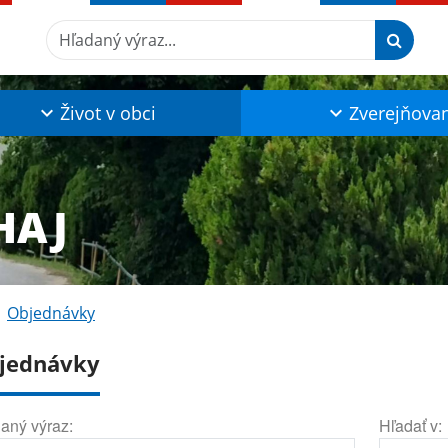
Hľadaný výraz...
Život v obci
Zverejňova
HAJ
Objednávky
jednávky
aný výraz:
Hľadať v: