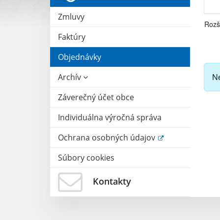
Zmluvy
Rozš
Faktúry
Objednávky
Ne
Archív
Záverečný účet obce
Individuálna výročná správa
Ochrana osobných údajov
Súbory cookies
Kontakty