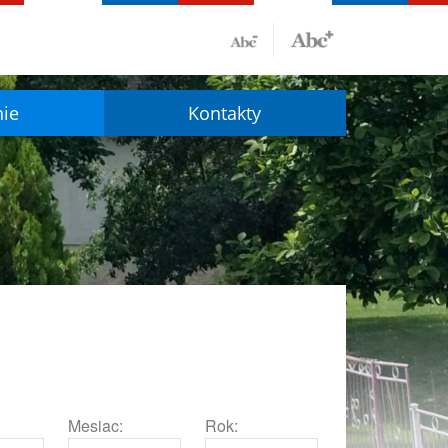
nie
Kontakty
Mesiac:
Rok: