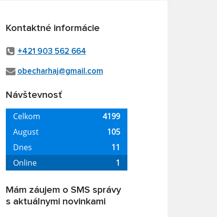
Kontaktné informácie
+421 903 562 664
obecharhaj@gmail.com
Návštevnosť
Mám záujem o SMS správy
s aktuálnymi novinkami