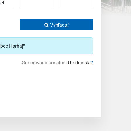
Vyhľadať
bec Harhaj"
Generované portálom
Uradne.sk