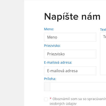
Napíšte nám
Meno:
Tex
Priezvisko:
E-mailová adresa:
Príloha:
*
Oboznámil som sa so
spracúvan
osobných údajov