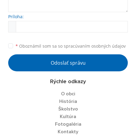
Príloha:
*
Oboznámil som sa so
spracúvaním osobných údajov
Odoslať správu
Rýchle odkazy
O obci
História
Školstvo
Kultúra
Fotogaléria
Kontakty