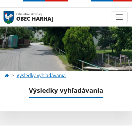
Oficiálne stránky
OBEC HARHAJ
Výsledky vyhľadávania
Výsledky vyhľadávania