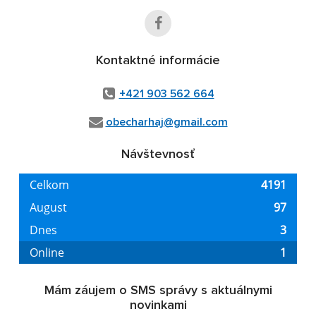
Kontaktné informácie
+421 903 562 664
obecharhaj@gmail.com
Návštevnosť
Mám záujem o SMS správy s aktuálnymi
novinkami